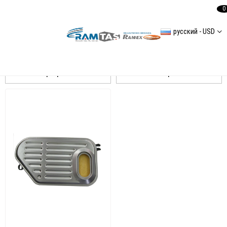
0
русский - USD
Сортировать
Фильтровать