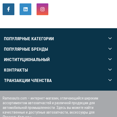
ПОПУЛЯРНЫЕ КАТЕГОРИИ
ПОПУЛЯРНЫЕ БРЕНДЫ
ИНСТИТУЦИОНАЛЬНЫЙ
КОНТРАКТЫ
ТРАНЗАКЦИИ ЧЛЕНСТВА
Ramexauto.com – интернет-магазин, отличающийся широким
ассортиментом автозапчастей и различной продукции для
автомобильной промышленности. Здесь вы можете найти
качественные и доступные автозапчасти, аксессуары для