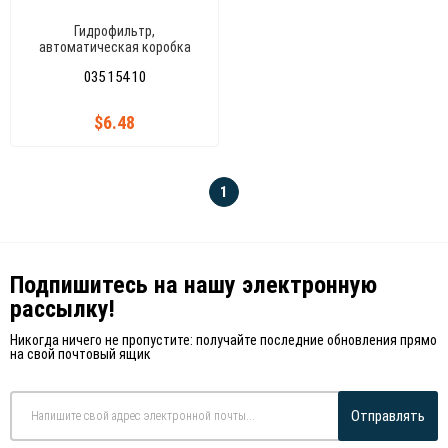
Гидрофильтр,
автоматическая коробка
передач GOLF IV BORA
035 154 10
PASSAT (5-ступенчатая)
$6.48
1
Подпишитесь на нашу электронную
рассылку!
Никогда ничего не пропустите: получайте последние обновления прямо
на свой почтовый ящик
Отправлять