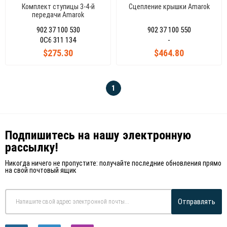
Комплект ступицы 3-4-й
Сцепление крышки Amarok
передачи Amarok
902 37 100 530
902 37 100 550
0C6 311 134
-
$275.30
$464.80
1
Подпишитесь на нашу электронную
рассылку!
Никогда ничего не пропустите: получайте последние обновления прямо
на свой почтовый ящик
Отправлять