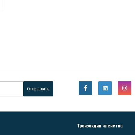
Отправлять
Транзакции членства