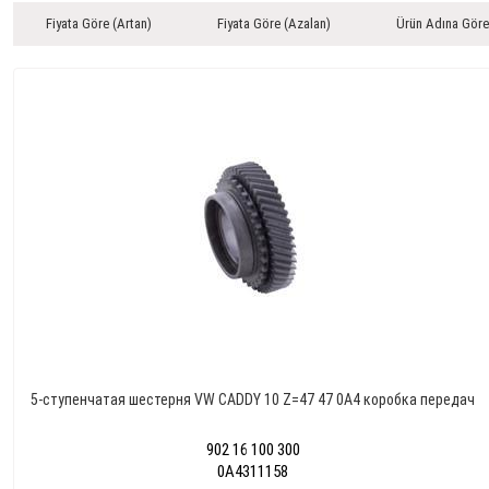
Fiyata Göre (Artan)
Fiyata Göre (Azalan)
Ürün Adına Göre
5-ступенчатая шестерня VW CADDY 10 Z=47 47 0A4 коробка передач
902 16 100 300
0A4311158