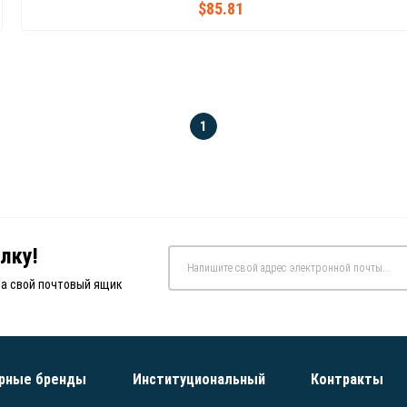
$85.81
1
лку!
на свой почтовый ящик
рные бренды
Институциональный
Контракты