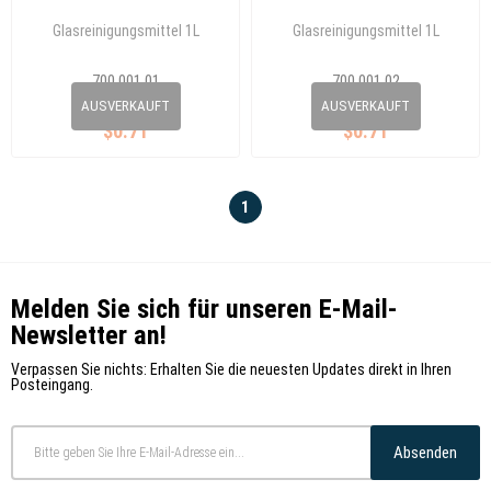
Glasreinigungsmittel 1L
Glasreinigungsmittel 1L
700 001 01
700 001 02
0
0
AUSVERKAUFT
AUSVERKAUFT
$0.71
$0.71
1
Melden Sie sich für unseren E-Mail-
Newsletter an!
Verpassen Sie nichts: Erhalten Sie die neuesten Updates direkt in Ihren
Posteingang.
Absenden