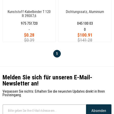
Kunststoff-Kabelbinder T 120
Dichtungssatz, Aluminium
R 390X7,6
975 751720
045 100 03
-
0
$0.28
$100.91
$0.39
$141.28
1
Melden Sie sich für unseren E-Mail-
Newsletter an!
Verpassen Sie nichts: Erhalten Sie die neuesten Updates direkt in Ihren
Posteingang.
Absenden