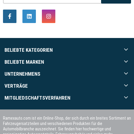
BELIEBTE KATEGORIEN
BELIEBTE MARKEN
UNTERNEHMENS
VERTRÄGE
MITGLIEDSCHAFTSVERFAHREN
Ramexauto.com ist ein Online-Shop, der sich durch ein breites Sortiment an
Fahrzeugersatzteilen und verschiedenen Produkten für die
Automobilbranche auszeichnet. Sie finden hier hochwertige und