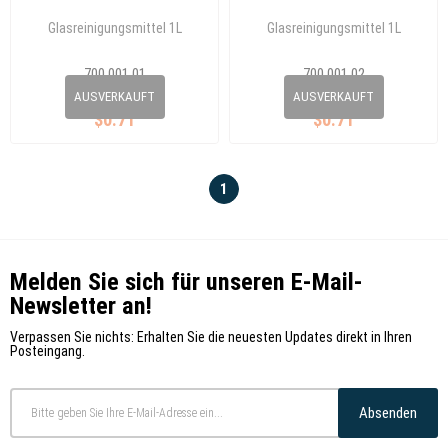
Glasreinigungsmittel 1L
Glasreinigungsmittel 1L
700 001 01
700 001 02
0
0
AUSVERKAUFT
AUSVERKAUFT
$0.71
$0.71
1
Melden Sie sich für unseren E-Mail-
Newsletter an!
Verpassen Sie nichts: Erhalten Sie die neuesten Updates direkt in Ihren
Posteingang.
Absenden