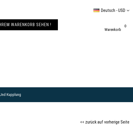
Deutsch - USD
IHREM WARENKORB SEHEN !
0
Warenkorb
 Und Kupplung
<< zurück auf vorherige Seite