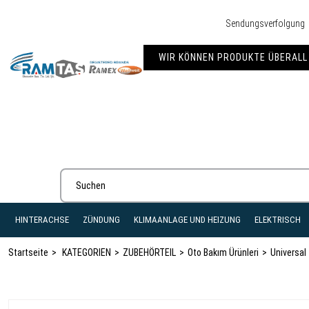
Sendungsverfolgung
WIR KÖNNEN PRODUKTE ÜBERALL 
HINTERACHSE
ZÜNDUNG
KLIMAANLAGE UND HEIZUNG
ELEKTRISCH
Startseite
KATEGORIEN
ZUBEHÖRTEIL
Oto Bakım Ürünleri
Universal