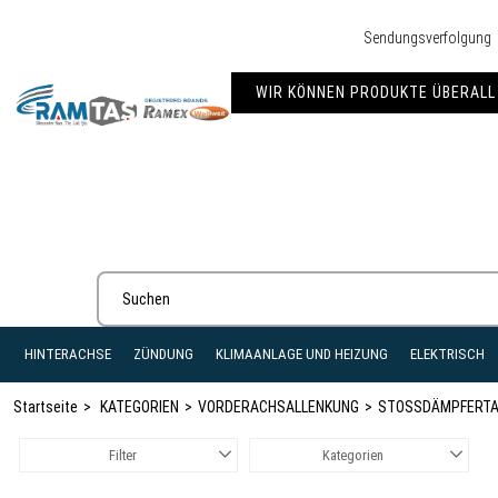
Sendungsverfolgung
WIR KÖNNEN PRODUKTE ÜBERALL 
HINTERACHSE
ZÜNDUNG
KLIMAANLAGE UND HEIZUNG
ELEKTRISCH
Startseite
KATEGORIEN
VORDERACHSALLENKUNG
STOSSDÄMPFERTA
Filter
Kategorien