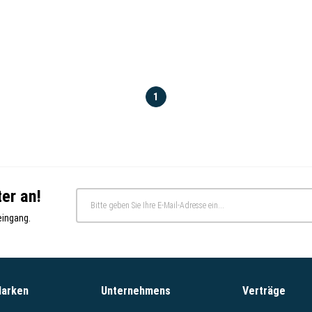
1
er an!
eingang.
Marken
Unternehmens
Verträge