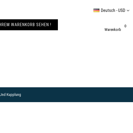
Deutsch - USD
IHREM WARENKORB SEHEN !
0
Warenkorb
 Und Kupplung