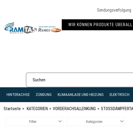
Sendungsverfolgung
WIR KÖNNEN PRODUKTE ÜBERALL 
HINTERACHSE
ZÜNDUNG
KLIMAANLAGE UND HEIZUNG
ELEKTRISCH
Startseite
KATEGORIEN
VORDERACHSALLENKUNG
STOSSDÄMPFERTA
Filter
Kategorien