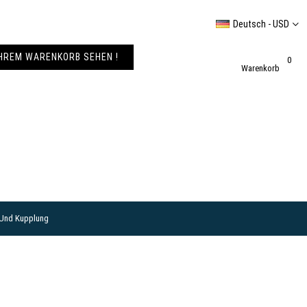
Deutsch - USD
IHREM WARENKORB SEHEN !
0
Warenkorb
 Und Kupplung