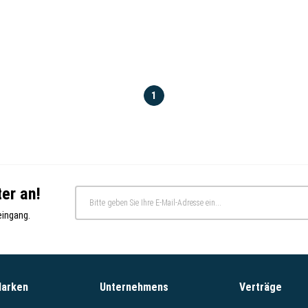
1
er an!
eingang.
Marken
Unternehmens
Verträge