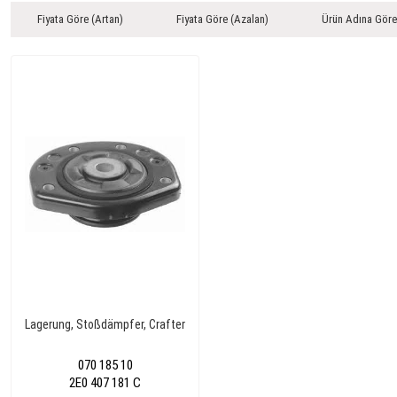
Fiyata Göre (Artan)
Fiyata Göre (Azalan)
Ürün Adına Göre
Lagerung, Stoßdämpfer, Crafter
070 185 10
2E0 407 181 C