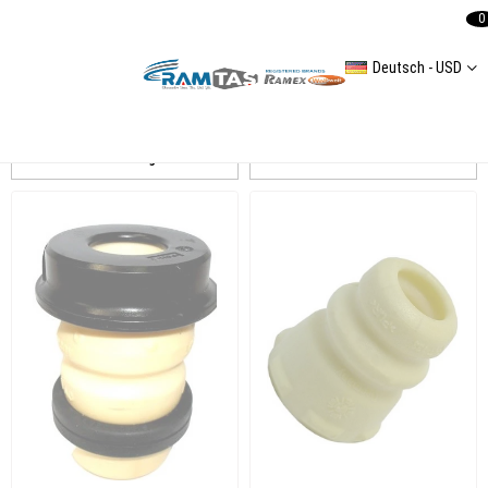
0
Deutsch - USD
GOLF V Amortisör
Auflistung
Filtern