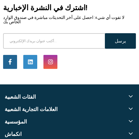
اشترك في النشرة الإخبارية!
لا تفوت أي شيء: احصل على آخر التحديثات مباشرة في صندوق الوارد
الخاص بك
يرسل
الفئات الشعبية
العلامات التجارية الشعبية
المؤسسية
انكماش