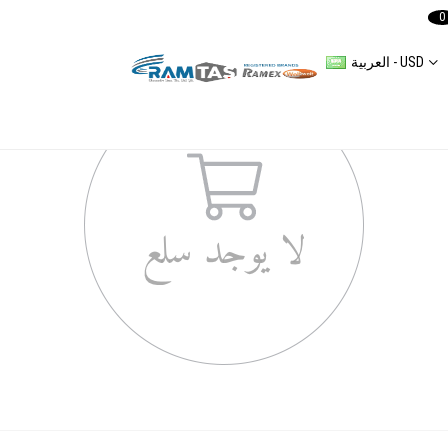
0
العربية - USD