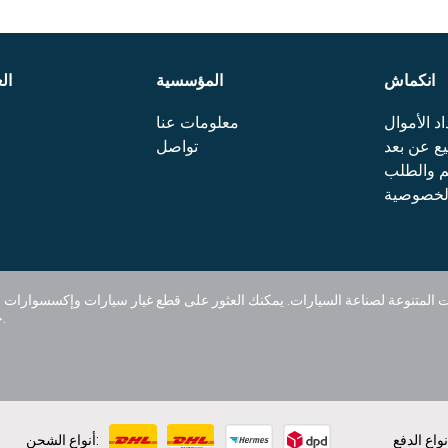
انكماش
المؤسسية
ال
د الأموال
معلومات عنا
بيع عن بعد
تواصل
م والطلب
الخصوصية
Ramexauto حلولاً خاصة لكل علامة تجارية وطراز، وتعطي الأولوية لرضا العملاء.
أنواع الشحن: