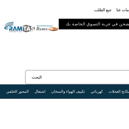
ات عنا
تتبع الطلب
كابح العجلات
كهربائي
تكييف الهواء والسخان
اشتعال
المحور الخلفي