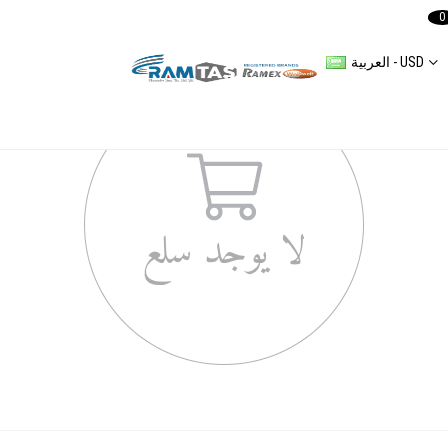
0
العربية - USD