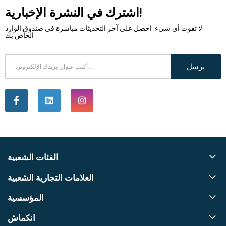
اشترك في النشرة الإخبارية!
لا تفوت أي شيء: احصل على آخر التحديثات مباشرة في صندوق الوارد
الخاص بك
يرسل
الفئات الشعبية
العلامات التجارية الشعبية
المؤسسية
انكماش