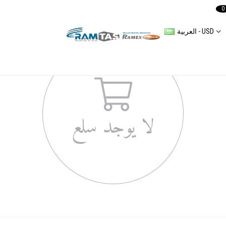
0
العربية - USD