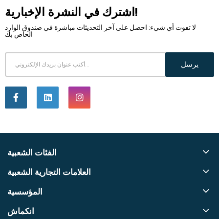
اشترك في النشرة الإخبارية!
لا تفوت أي شيء: احصل على آخر التحديثات مباشرة في صندوق الوارد
الخاص بك
يرسل
الفئات الشعبية
العلامات التجارية الشعبية
المؤسسية
انكماش