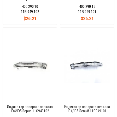
400 290 10
400 290 15
11B 949 102
11B 949 101
$26.21
$26.21
Индикатор поворота зеркала
Индикатор поворота зеркала
ID4/ID5 Верно 11C949102
ID4/ID5 Левый 11C949101