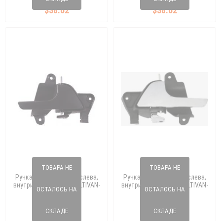
$38.62
$38.62
ТОВАРА НЕ
ТОВАРА НЕ
Ручка двери спереди слева,
Ручка двери спереди слева,
внутри, черный T5- MULTIVAN-
внутри, черный T5- MULTIVAN-
ОСТАЛОСЬ НА
ОСТАЛОСЬ НА
CARAVELLE 0414
CARAVELLE 0414
165 175 30
165 175 31
7H0 837 1139B9
7H0 837 1139B9
СКЛАДЕ
СКЛАДЕ