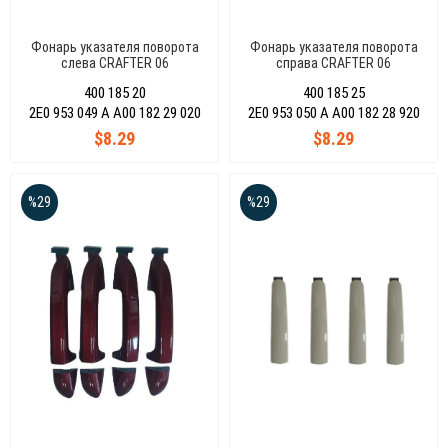
Фонарь указателя поворота
Фонарь указателя поворота
слева CRAFTER 06
справа CRAFTER 06
400 185 20
400 185 25
2E0 953 049 A A00 182 29 020
2E0 953 050 A A00 182 28 920
$8.29
$8.29
%29
%29