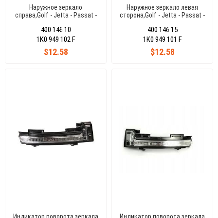
Наружное зеркало
Наружное зеркало левая
справа,Golf - Jetta - Passat -
сторона,Golf - Jetta - Passat -
Superb 05-10(GRAY)
Superb 05-10(GRAY)
400 146 10
400 146 15
1K0 949 102 F
1K0 949 101 F
$12.58
$12.58
Индикатор поворота зеркала
Индикатор поворота зеркала