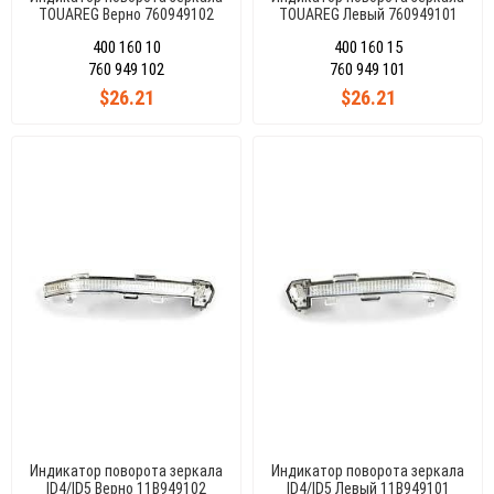
TOUAREG Верно 760949102
TOUAREG Левый 760949101
400 160 10
400 160 15
760 949 102
760 949 101
$26.21
$26.21
Индикатор поворота зеркала
Индикатор поворота зеркала
ID4/ID5 Верно 11B949102
ID4/ID5 Левый 11B949101