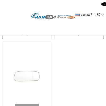
0
русский - USD
Caddy 2 Spiegel
Сортировать
Фильтровать