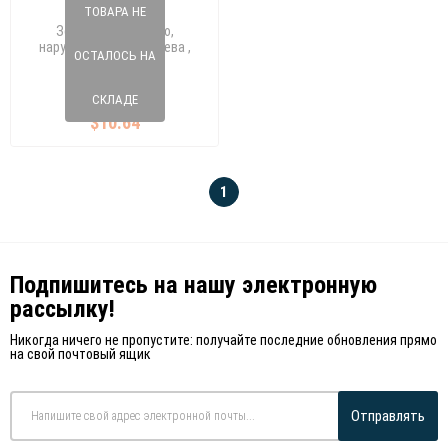
ТОВАРА НЕ
Зеркальное стекло,
наружное зеркало слева ,
ОСТАЛОСЬ НА
CADDY INCA 9603
912 L0291
СКЛАДЕ
$10.64
1
Подпишитесь на нашу электронную
рассылку!
Никогда ничего не пропустите: получайте последние обновления прямо
на свой почтовый ящик
Отправлять