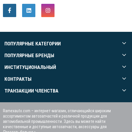
ПОПУЛЯРНЫЕ КАТЕГОРИИ
ПОПУЛЯРНЫЕ БРЕНДЫ
ИНСТИТУЦИОНАЛЬНЫЙ
КОНТРАКТЫ
ТРАНЗАКЦИИ ЧЛЕНСТВА
Ramexauto.com – интернет-магазин, отличающийся широким
ассортиментом автозапчастей и различной продукции для
автомобильной промышленности. Здесь вы можете найти
качественные и доступные автозапчасти, аксессуары для