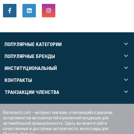
ПОПУЛЯРНЫЕ КАТЕГОРИИ
ПОПУЛЯРНЫЕ БРЕНДЫ
ИНСТИТУЦИОНАЛЬНЫЙ
КОНТРАКТЫ
ТРАНЗАКЦИИ ЧЛЕНСТВА
Ramexauto.com – интернет-магазин, отличающийся широким
ассортиментом автозапчастей и различной продукции для
автомобильной промышленности. Здесь вы можете найти
качественные и доступные автозапчасти, аксессуары для