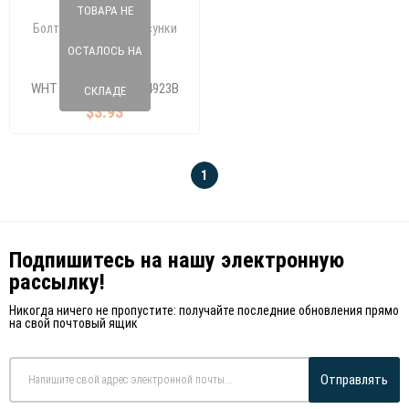
ТОВАРА НЕ
Болт, крепление форсунки
(M6X88X32)
ОСТАЛОСЬ НА
165 190 85
WHT 004923/WHT 004923B
СКЛАДЕ
$3.93
1
Подпишитесь на нашу электронную
рассылку!
Никогда ничего не пропустите: получайте последние обновления прямо
на свой почтовый ящик
Отправлять