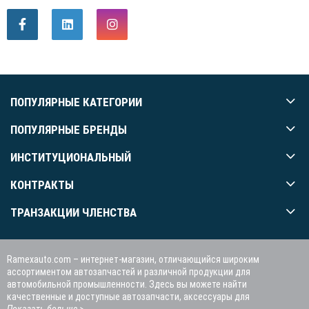
ПОПУЛЯРНЫЕ КАТЕГОРИИ
ПОПУЛЯРНЫЕ БРЕНДЫ
ИНСТИТУЦИОНАЛЬНЫЙ
КОНТРАКТЫ
ТРАНЗАКЦИИ ЧЛЕНСТВА
Ramexauto.com – интернет-магазин, отличающийся широким
ассортиментом автозапчастей и различной продукции для
автомобильной промышленности. Здесь вы можете найти
качественные и доступные автозапчасти, аксессуары для