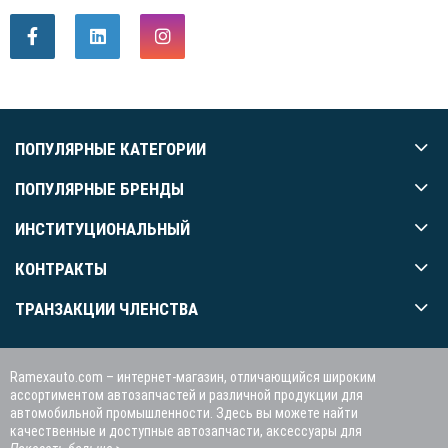
ПОПУЛЯРНЫЕ КАТЕГОРИИ
ПОПУЛЯРНЫЕ БРЕНДЫ
ИНСТИТУЦИОНАЛЬНЫЙ
КОНТРАКТЫ
ТРАНЗАКЦИИ ЧЛЕНСТВА
Ramexauto.com – интернет-магазин, отличающийся широким
ассортиментом автозапчастей и различной продукции для
автомобильной промышленности. Здесь вы можете найти
качественные и доступные автозапчасти, аксессуары для