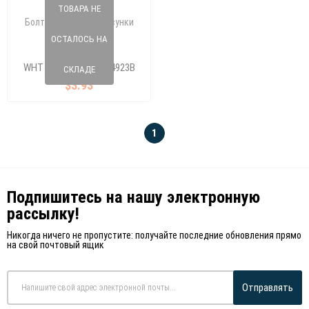
ТОВАРА НЕ
Болт, крепление форсунки
(M6X88X32)
ОСТАЛОСЬ НА
165 190 85
WHT 004923/WHT 004923B
СКЛАДЕ
$3.93
1
Подпишитесь на нашу электронную
рассылку!
Никогда ничего не пропустите: получайте последние обновления прямо
на свой почтовый ящик
Отправлять