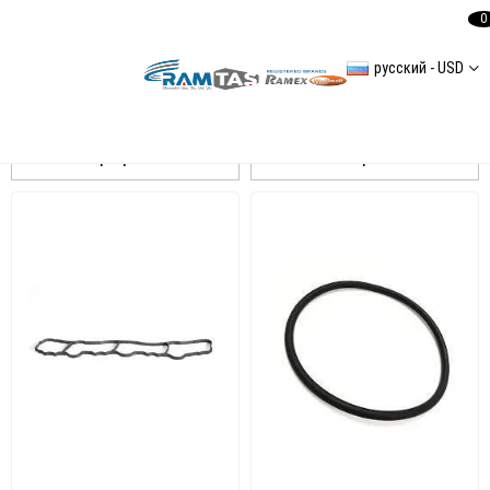
0
русский - USD
Mercedes Sprinter 3 2,1L 2007-2016 408 CDI/ 411 CDI/ 413 CDI
Сортировать
Фильтровать