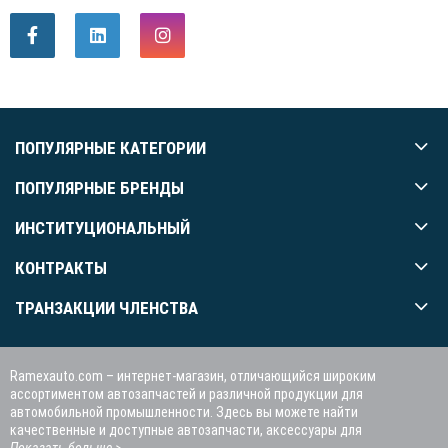
ПОПУЛЯРНЫЕ КАТЕГОРИИ
ПОПУЛЯРНЫЕ БРЕНДЫ
ИНСТИТУЦИОНАЛЬНЫЙ
КОНТРАКТЫ
ТРАНЗАКЦИИ ЧЛЕНСТВА
Ramexauto.com – интернет-магазин, отличающийся широким
ассортиментом автозапчастей и различной продукции для
автомобильной промышленности. Здесь вы можете найти
качественные и доступные автозапчасти, аксессуары для