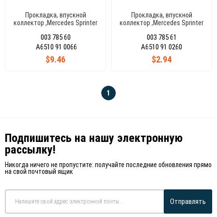
Прокладка, впускной
Прокладка, впускной
коллектор ,Mercedes Sprinter
коллектор ,Mercedes Sprinter
Euro 5/Euro 6 A6510910066
Euro 5/Euro 6 A6510910260
003 785 60
003 785 61
A6510 91 0066
A6510 91 0260
$9.46
$2.94
1
Подпишитесь на нашу электронную
рассылку!
Никогда ничего не пропустите: получайте последние обновления прямо
на свой почтовый ящик
Отправлять