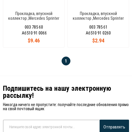
Прокладка, впускной
Прокладка, впускной
коллектор ,Mercedes Sprinter
коллектор ,Mercedes Sprinter
Euro 5/Euro 6 A6510910066
Euro 5/Euro 6 A6510910260
003 785 60
003 785 61
A6510 91 0066
A6510 91 0260
$9.46
$2.94
1
Подпишитесь на нашу электронную
рассылку!
Никогда ничего не пропустите: получайте последние обновления прямо
на свой почтовый ящик
Отправлять