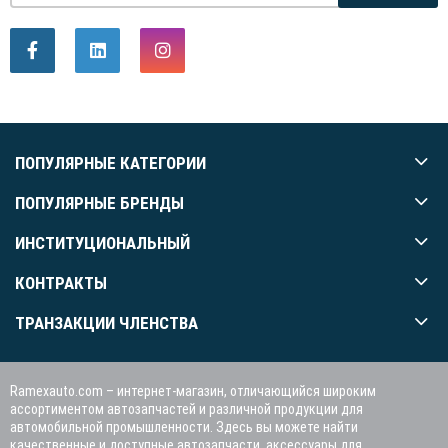
ПОПУЛЯРНЫЕ КАТЕГОРИИ
ПОПУЛЯРНЫЕ БРЕНДЫ
ИНСТИТУЦИОНАЛЬНЫЙ
КОНТРАКТЫ
ТРАНЗАКЦИИ ЧЛЕНСТВА
Ramexauto.com – интернет-магазин, отличающийся широким
ассортиментом автозапчастей и различной продукции для
автомобильной промышленности. Здесь вы можете найти
качественные и доступные автозапчасти, аксессуары для