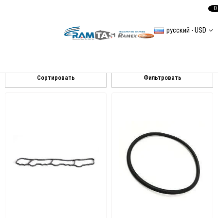
0
русский - USD
Mercedes
Mercedes Sprinter 3 2,1L 2007-2016 408 CDI/ 411 CDI/ 413 CDI
Сортировать
Фильтровать