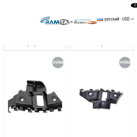
0
русский - USD
Jetta 2011-2015 Tmapon Braket
Сортировать
Фильтровать
НОВЫЙ
НОВЫЙ
ТОВАР
ТОВАР