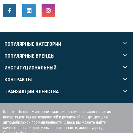
ПОПУЛЯРНЫЕ КАТЕГОРИИ
ПОПУЛЯРНЫЕ БРЕНДЫ
ИНСТИТУЦИОНАЛЬНЫЙ
КОНТРАКТЫ
ТРАНЗАКЦИИ ЧЛЕНСТВА
Ramexauto.com – интернет-магазин, отличающийся широким
ассортиментом автозапчастей и различной продукции для
автомобильной промышленности. Здесь вы можете найти
качественные и доступные автозапчасти, аксессуары для