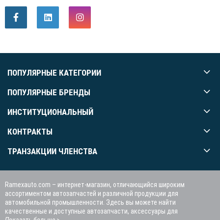
ПОПУЛЯРНЫЕ КАТЕГОРИИ
ПОПУЛЯРНЫЕ БРЕНДЫ
ИНСТИТУЦИОНАЛЬНЫЙ
КОНТРАКТЫ
ТРАНЗАКЦИИ ЧЛЕНСТВА
Ramexauto.com – интернет-магазин, отличающийся широким
ассортиментом автозапчастей и различной продукции для
автомобильной промышленности. Здесь вы можете найти
качественные и доступные автозапчасти, аксессуары для