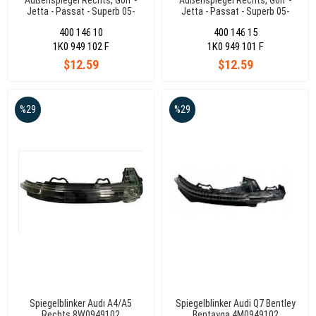
Außenspiegel Rechts, Golf -
Außenspiegel Rechts, Golf -
Jetta - Passat - Superb 05-
Jetta - Passat - Superb 05-
10(Gray)
10(Gray)
400 146 10
400 146 15
1K0 949 102 F
1K0 949 101 F
$12.59
$12.59
%29
%29
Spiegelblinker Audı A4/A5
Spiegelblinker Audi Q7 Bentley
Rechts 8W0949102
Bentayga 4M0949102