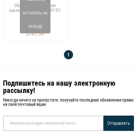
Облицовка / защитная
накладка, дверь PASSAT 97-
ОСТАЛОСЬ НА
05
180 154 10
СКЛАДЕ
$181.34
1
Подпишитесь на нашу электронную
рассылку!
Никогда ничего не пропустите: получайте последние обновления прямо
на свой почтовый ящик
Отправлять