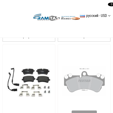
0
русский - USD
TEXTAR
Сортировать
Фильтровать