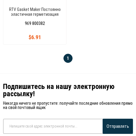
RTV Gasket Maker Постоянно
эластичная герметизация
зазоров +330'C
969 800382
$6.91
1
Подпишитесь на нашу электронную
рассылку!
Никогда ничего не пропустите: получайте последние обновления прямо
на свой почтовый ящик
Отправлять