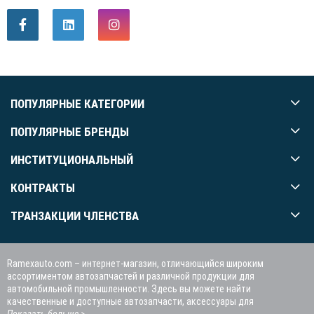
ПОПУЛЯРНЫЕ КАТЕГОРИИ
ПОПУЛЯРНЫЕ БРЕНДЫ
ИНСТИТУЦИОНАЛЬНЫЙ
КОНТРАКТЫ
ТРАНЗАКЦИИ ЧЛЕНСТВА
Ramexauto.com – интернет-магазин, отличающийся широким
ассортиментом автозапчастей и различной продукции для
автомобильной промышленности. Здесь вы можете найти
качественные и доступные автозапчасти, аксессуары для