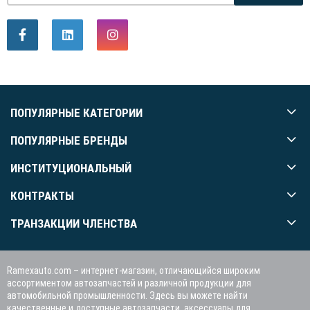
ПОПУЛЯРНЫЕ КАТЕГОРИИ
ПОПУЛЯРНЫЕ БРЕНДЫ
ИНСТИТУЦИОНАЛЬНЫЙ
КОНТРАКТЫ
ТРАНЗАКЦИИ ЧЛЕНСТВА
Ramexauto.com – интернет-магазин, отличающийся широким
ассортиментом автозапчастей и различной продукции для
автомобильной промышленности. Здесь вы можете найти
качественные и доступные автозапчасти, аксессуары для