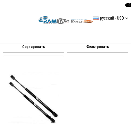
0
русский - USD
RANGE ROVER
RANGE ROVER III 0206
RANGE ROVER II 9402
Сортировать
Фильтровать