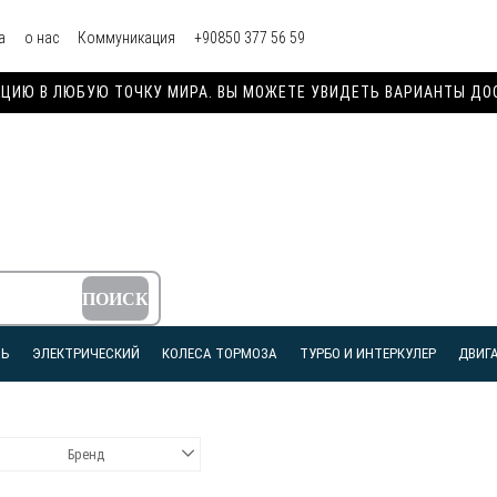
а
о нас
Коммуникация
+90850 377 56 59
ИЮ В ЛЮБУЮ ТОЧКУ МИРА. ВЫ МОЖЕТЕ УВИДЕТЬ ВАРИАНТЫ ДОСТ
ЛЬ
ЭЛЕКТРИЧЕСКИЙ
КОЛЕСА ТОРМОЗА
ТУРБО И ИНТЕРКУЛЕР
ДВИГА
Бренд