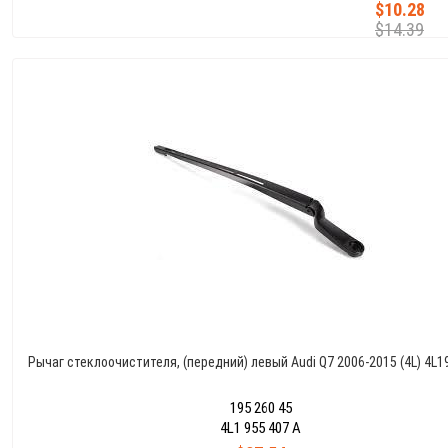
$10.28
$14.39
Рычаг стеклоочистителя, (передний) левый Audi Q7 2006-2015 (4L) 4L
195 260 45
4L1 955 407 A