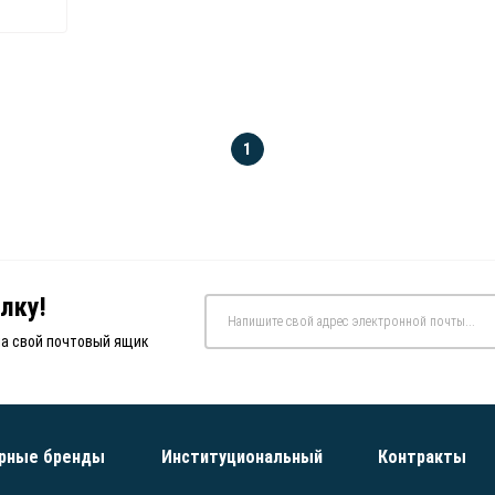
1
лку!
на свой почтовый ящик
рные бренды
Институциональный
Контракты