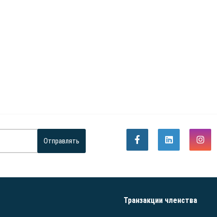
Отправлять
Транзакции членства