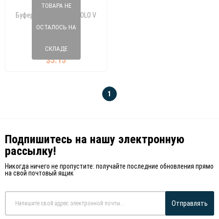
ТОВАРА НЕ
Буфер, амортизация POLO V
ОСТАЛОСЬ НА
070 115 40
6K0 512 131A
СКЛАДЕ
$5.15
1
Подпишитесь на нашу электронную
рассылку!
Никогда ничего не пропустите: получайте последние обновления прямо
на свой почтовый ящик
Отправлять