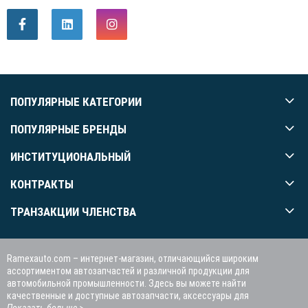
ПОПУЛЯРНЫЕ КАТЕГОРИИ
ПОПУЛЯРНЫЕ БРЕНДЫ
ИНСТИТУЦИОНАЛЬНЫЙ
КОНТРАКТЫ
ТРАНЗАКЦИИ ЧЛЕНСТВА
Ramexauto.com – интернет-магазин, отличающийся широким
ассортиментом автозапчастей и различной продукции для
автомобильной промышленности. Здесь вы можете найти
качественные и доступные автозапчасти, аксессуары для