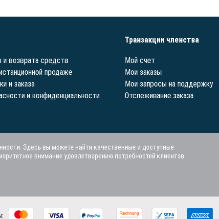
Транзакции членства
 и возврата средств
Мой счет
истанционной продаже
Мои заказы
ки и заказа
Мои запросы на поддержку
асности и конфиденциальности
Отслеживание заказа
нности. Здесь вы можете найти качественные и доступные
риоритетное внимание удовлетворению потребностей клиентов.
ы: