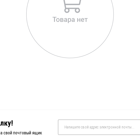
лку!
на свой почтовый ящик