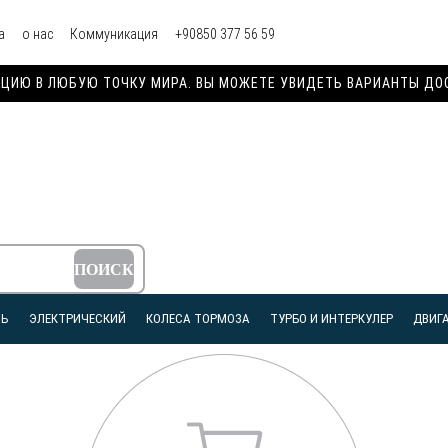
а
о нас
Коммуникация
+90850 377 56 59
ИЮ В ЛЮБУЮ ТОЧКУ МИРА. ВЫ МОЖЕТЕ УВИДЕТЬ ВАРИАНТЫ ДОСТ
ЛЬ
ЭЛЕКТРИЧЕСКИЙ
КОЛЕСА ТОРМОЗА
ТУРБО И ИНТЕРКУЛЕР
ДВИГА