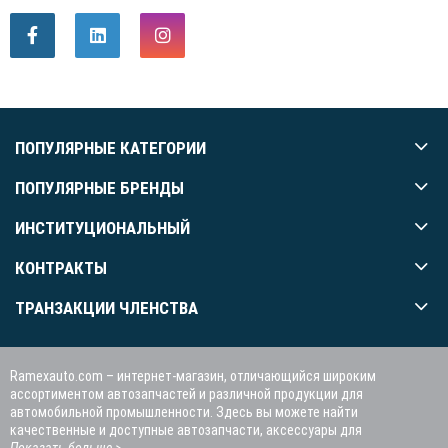
ПОПУЛЯРНЫЕ КАТЕГОРИИ
ПОПУЛЯРНЫЕ БРЕНДЫ
ИНСТИТУЦИОНАЛЬНЫЙ
КОНТРАКТЫ
ТРАНЗАКЦИИ ЧЛЕНСТВА
Ramexauto.com – интернет-магазин, отличающийся широким
ассортиментом автозапчастей и различной продукции для
автомобильной промышленности. Здесь вы можете найти
качественные и доступные автозапчасти, аксессуары для