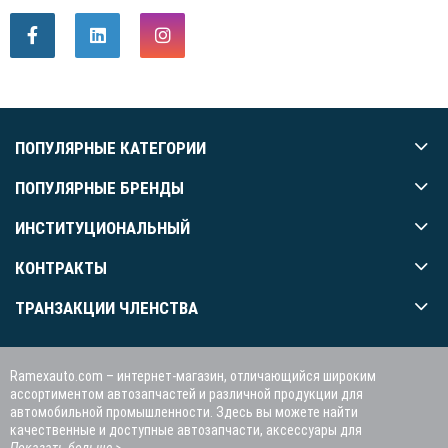
ПОПУЛЯРНЫЕ КАТЕГОРИИ
ПОПУЛЯРНЫЕ БРЕНДЫ
ИНСТИТУЦИОНАЛЬНЫЙ
КОНТРАКТЫ
ТРАНЗАКЦИИ ЧЛЕНСТВА
Ramexauto.com – интернет-магазин, отличающийся широким
ассортиментом автозапчастей и различной продукции для
автомобильной промышленности. Здесь вы можете найти
качественные и доступные автозапчасти, аксессуары для