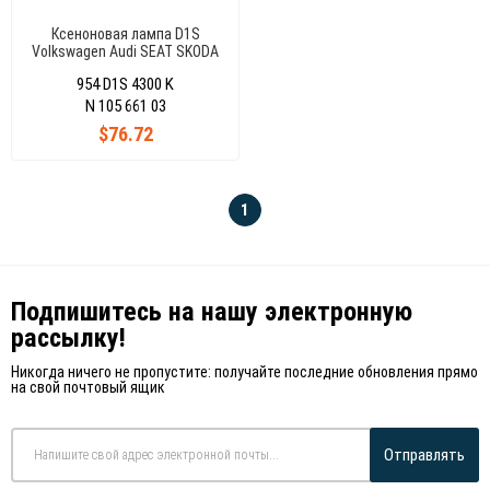
Ксеноновая лампа D1S
Volkswagen Audi SEAT SKODA
954 D1S 4300 K
N 105 661 03
$76.72
1
Подпишитесь на нашу электронную
рассылку!
Никогда ничего не пропустите: получайте последние обновления прямо
на свой почтовый ящик
Отправлять