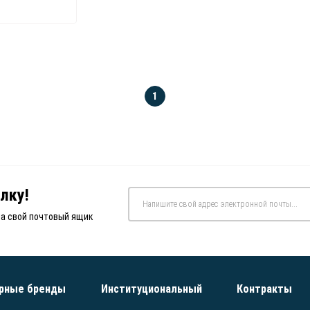
1
лку!
на свой почтовый ящик
рные бренды
Институциональный
Контракты