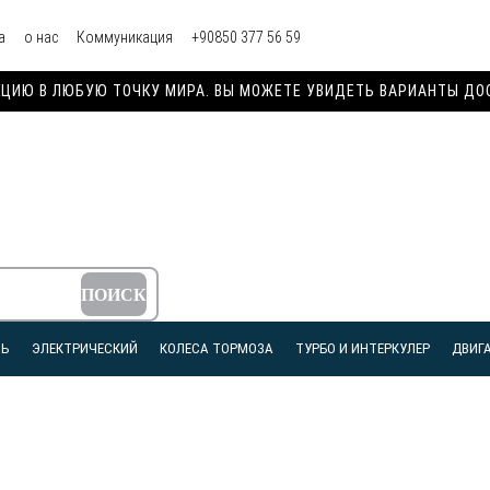
а
о нас
Коммуникация
+90850 377 56 59
ИЮ В ЛЮБУЮ ТОЧКУ МИРА. ВЫ МОЖЕТЕ УВИДЕТЬ ВАРИАНТЫ ДОСТ
ЛЬ
ЭЛЕКТРИЧЕСКИЙ
КОЛЕСА ТОРМОЗА
ТУРБО И ИНТЕРКУЛЕР
ДВИГА