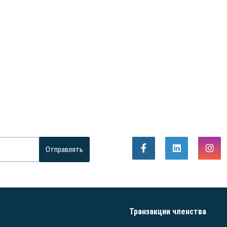
Отправлять
Транзакции членства