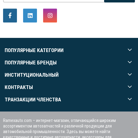
ПОПУЛЯРНЫЕ КАТЕГОРИИ
ПОПУЛЯРНЫЕ БРЕНДЫ
ИНСТИТУЦИОНАЛЬНЫЙ
КОНТРАКТЫ
ТРАНЗАКЦИИ ЧЛЕНСТВА
Ramexauto.com – интернет-магазин, отличающийся широким
ассортиментом автозапчастей и различной продукции для
автомобильной промышленности. Здесь вы можете найти
качественные и доступные автозапчасти, аксессуары для