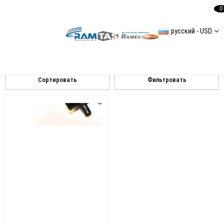
0
русский - USD
Mercedes
MERCEDES SPRİNTER 1 3,5L 1995-2006 W904 216 CDI
Сортировать
Фильтровать