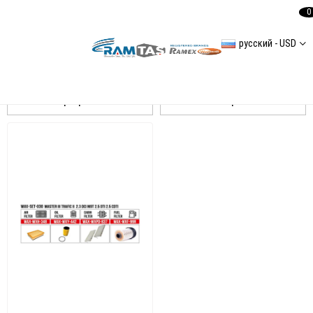
0
русский - USD
Master 3
Сортировать
Фильтровать