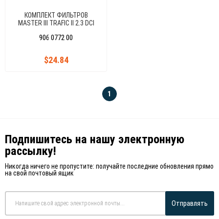
КОМПЛЕКТ ФИЛЬТРОВ
MASTER III TRAFIC II 2.3 DCI
M9T 2.5 DTI 2.5 CDTI
906 0772 00
(ВОЗДУХ+МАСЛО+КАБИН+ТОПЛИВО)
$24.84
1
Подпишитесь на нашу электронную
рассылку!
Никогда ничего не пропустите: получайте последние обновления прямо
на свой почтовый ящик
Отправлять