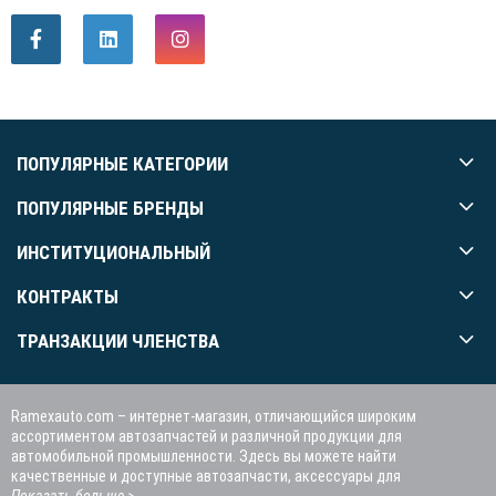
ПОПУЛЯРНЫЕ КАТЕГОРИИ
ПОПУЛЯРНЫЕ БРЕНДЫ
ИНСТИТУЦИОНАЛЬНЫЙ
КОНТРАКТЫ
ТРАНЗАКЦИИ ЧЛЕНСТВА
Ramexauto.com – интернет-магазин, отличающийся широким
ассортиментом автозапчастей и различной продукции для
автомобильной промышленности. Здесь вы можете найти
качественные и доступные автозапчасти, аксессуары для