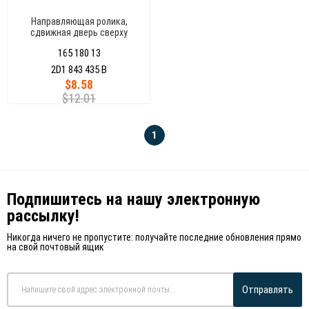
Направляющая ролика,
сдвижная дверь сверху
165 180 13
2D1 843 435 B
$8.58
$12.01
1
Подпишитесь на нашу электронную
рассылку!
Никогда ничего не пропустите: получайте последние обновления прямо
на свой почтовый ящик
Отправлять