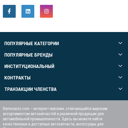
ПОПУЛЯРНЫЕ КАТЕГОРИИ
ПОПУЛЯРНЫЕ БРЕНДЫ
ИНСТИТУЦИОНАЛЬНЫЙ
КОНТРАКТЫ
ТРАНЗАКЦИИ ЧЛЕНСТВА
Ramexauto.com – интернет-магазин, отличающийся широким
ассортиментом автозапчастей и различной продукции для
автомобильной промышленности. Здесь вы можете найти
качественные и доступные автозапчасти, аксессуары для