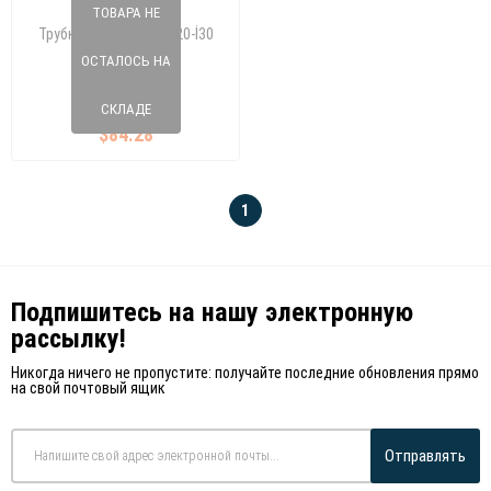
ТОВАРА НЕ
Трубка EGR HYUNDAI İ20-İ30
ОСТАЛОСЬ НА
010 1330 90
СКЛАДЕ
$84.28
1
Подпишитесь на нашу электронную
рассылку!
Никогда ничего не пропустите: получайте последние обновления прямо
на свой почтовый ящик
Отправлять