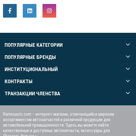
ПОПУЛЯРНЫЕ КАТЕГОРИИ
ПОПУЛЯРНЫЕ БРЕНДЫ
ИНСТИТУЦИОНАЛЬНЫЙ
КОНТРАКТЫ
ТРАНЗАКЦИИ ЧЛЕНСТВА
Ramexauto.com – интернет-магазин, отличающийся широким
ассортиментом автозапчастей и различной продукции для
автомобильной промышленности. Здесь вы можете найти
качественные и доступные автозапчасти, аксессуары для