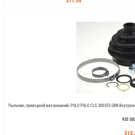
$17.34
Пыльник, приводной вал внешний, POLO POLO CLS 300355 GKN Внутренн
930 30
$13.