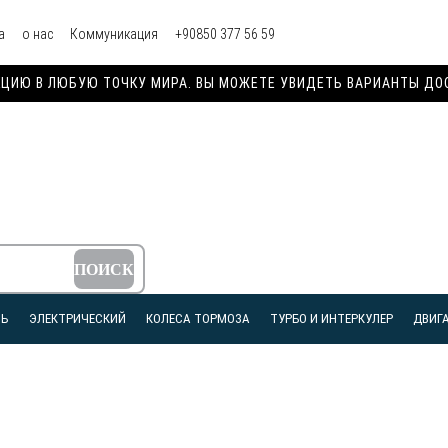
а
о нас
Коммуникация
+90850 377 56 59
ИЮ В ЛЮБУЮ ТОЧКУ МИРА. ВЫ МОЖЕТЕ УВИДЕТЬ ВАРИАНТЫ ДОСТ
ЛЬ
ЭЛЕКТРИЧЕСКИЙ
КОЛЕСА ТОРМОЗА
ТУРБО И ИНТЕРКУЛЕР
ДВИГА