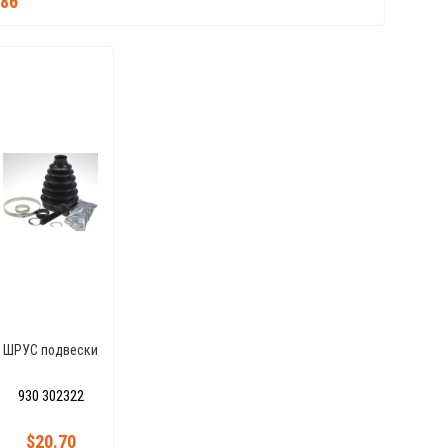
.86
ШРУС подвески
930 302322
$20.70