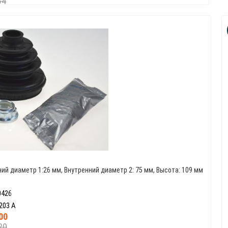
84
ий диаметр 1:26 мм, Внутренний диаметр 2: 75 мм, Высота: 109 мм
0426
203 A
00
20