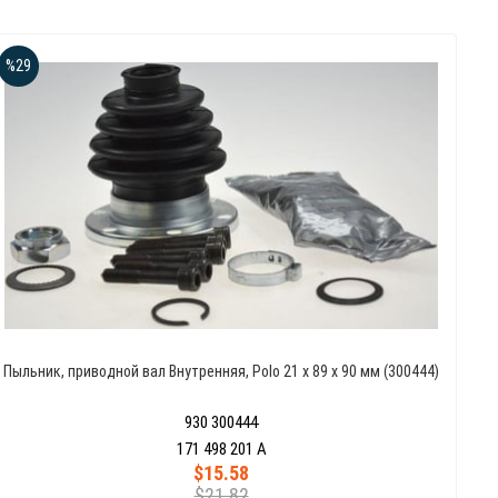
%29
Пыльник, приводной вал Внутренняя, Polo 21 x 89 x 90 мм (300444)
930 300444
171 498 201 A
$15.58
$21.82