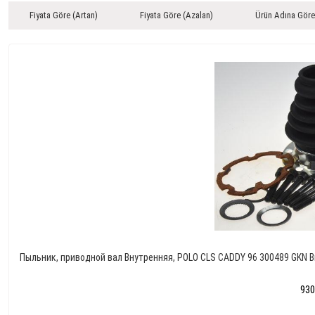
Fiyata Göre (Artan)
Fiyata Göre (Azalan)
Ürün Adına Göre
Пыльник, приводной вал Внутренняя, POLO CLS CADDY 96 300489 GKN В
930