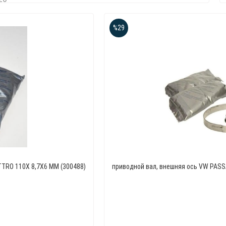
%29
ATTRO 110X 8,7X6 MM (300488)
приводной вал, внешняя ось VW PASSAT 1