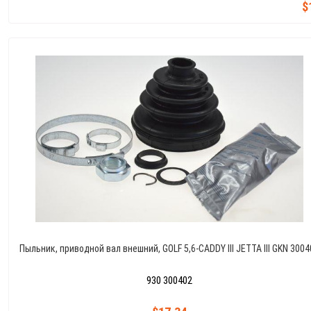
$
Пыльник, приводной вал внешний, GOLF 5,6-CADDY III JETTA III GKN 3004
930 300402