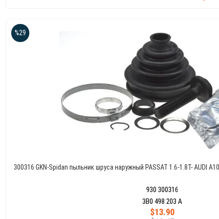
%29
300316 GKN-Spidan пыльник шруса наружный PASSAT 1.6-1.8T- AUDI A1
930 300316
3B0 498 203 A
$13.90