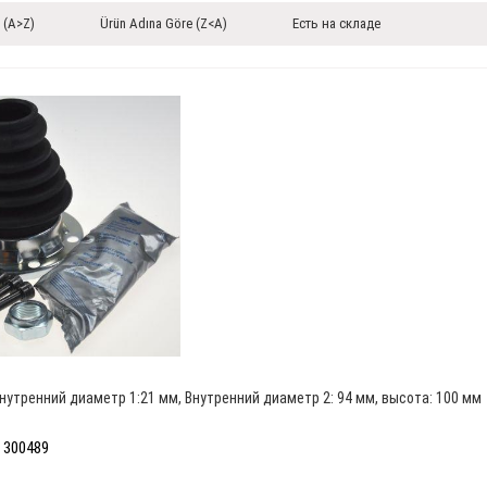
 (A>Z)
Ürün Adına Göre (Z<A)
Есть на складе
нутренний диаметр 1:21 мм, Внутренний диаметр 2: 94 мм, высота: 100 мм
 300489