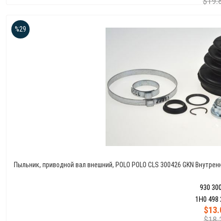
$19.
%29
Пыльник, приводной вал внешний, POLO POLO CLS 300426 GKN Внутренн
930 30
1H0 498 
$13.
$18.