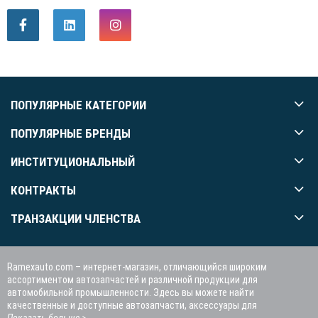
ПОПУЛЯРНЫЕ КАТЕГОРИИ
ПОПУЛЯРНЫЕ БРЕНДЫ
ИНСТИТУЦИОНАЛЬНЫЙ
КОНТРАКТЫ
ТРАНЗАКЦИИ ЧЛЕНСТВА
Ramexauto.com – интернет-магазин, отличающийся широким
ассортиментом автозапчастей и различной продукции для
автомобильной промышленности. Здесь вы можете найти
качественные и доступные автозапчасти, аксессуары для