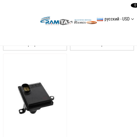
0
русский - USD
Fabia 2014
Сортировать
Фильтровать