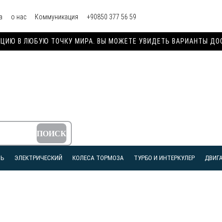
а
о нас
Коммуникация
+90850 377 56 59
ИЮ В ЛЮБУЮ ТОЧКУ МИРА. ВЫ МОЖЕТЕ УВИДЕТЬ ВАРИАНТЫ ДОСТ
ЛЬ
ЭЛЕКТРИЧЕСКИЙ
КОЛЕСА ТОРМОЗА
ТУРБО И ИНТЕРКУЛЕР
ДВИГА