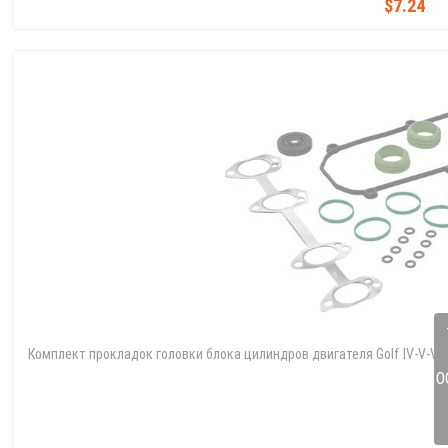
$7.24
Комплект прокладок головки блока цилиндров двигателя Golf IV-V-Vi/Bo
О