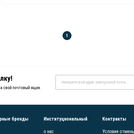
1
лку!
на свой почтовый ящик
рные бренды
Институциональный
Контракты
о нас
Условия отмены