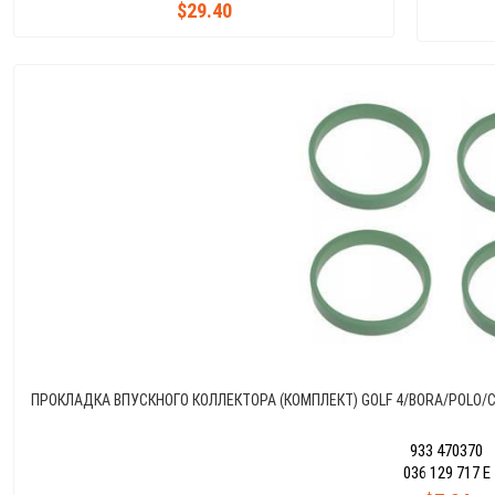
$29.40
ПРОКЛАДКА ВПУСКНОГО КОЛЛЕКТОРА (КОМПЛЕКТ) GOLF 4/BORA/POLO/CO
933 470370
036 129 717 E