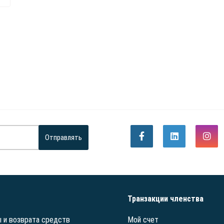
Отправлять
Транзакции членства
 и возврата средств
Мой счет