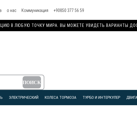
а
о нас
Коммуникация
+90850 377 56 59
ИЮ В ЛЮБУЮ ТОЧКУ МИРА. ВЫ МОЖЕТЕ УВИДЕТЬ ВАРИАНТЫ ДОСТ
ЛЬ
ЭЛЕКТРИЧЕСКИЙ
КОЛЕСА ТОРМОЗА
ТУРБО И ИНТЕРКУЛЕР
ДВИГА