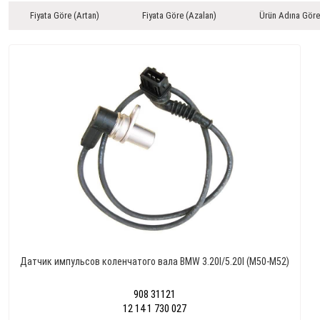
Fiyata Göre (Artan)
Fiyata Göre (Azalan)
Ürün Adına Göre
Датчик импульсов коленчатого вала BMW 3.20I/5.20I (M50-M52)
908 31121
12 14 1 730 027