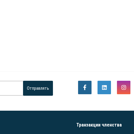
Отправлять
Транзакции членства