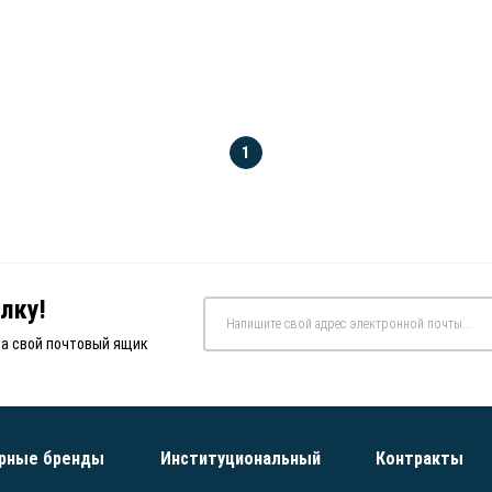
1
лку!
на свой почтовый ящик
рные бренды
Институциональный
Контракты