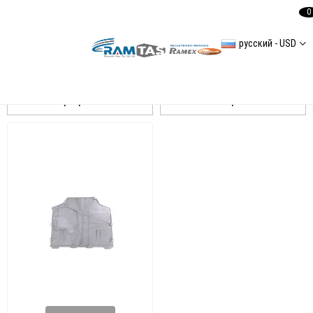
0
русский - USD
Corolla E210 2019
Сортировать
Фильтровать