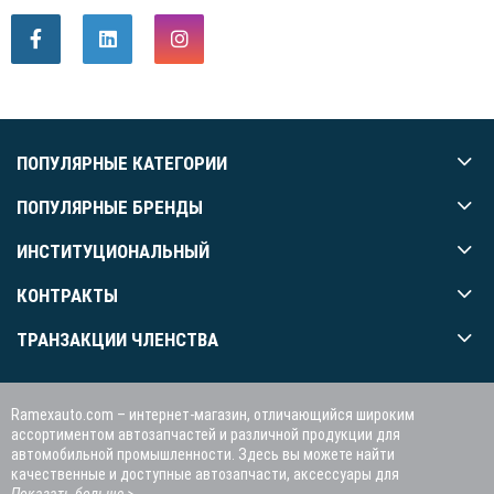
ПОПУЛЯРНЫЕ КАТЕГОРИИ
ПОПУЛЯРНЫЕ БРЕНДЫ
ИНСТИТУЦИОНАЛЬНЫЙ
КОНТРАКТЫ
ТРАНЗАКЦИИ ЧЛЕНСТВА
Ramexauto.com – интернет-магазин, отличающийся широким
ассортиментом автозапчастей и различной продукции для
автомобильной промышленности. Здесь вы можете найти
качественные и доступные автозапчасти, аксессуары для