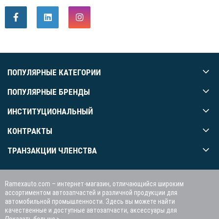
ПОПУЛЯРНЫЕ КАТЕГОРИИ
ПОПУЛЯРНЫЕ БРЕНДЫ
ИНСТИТУЦИОНАЛЬНЫЙ
КОНТРАКТЫ
ТРАНЗАКЦИИ ЧЛЕНСТВА
Ramexauto.com – интернет-магазин, отличающийся широким
ассортиментом автозапчастей и различной продукции для
автомобильной промышленности. Здесь вы можете найти
качественные и доступные автозапчасти, аксессуары для