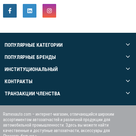
ПОПУЛЯРНЫЕ КАТЕГОРИИ
ПОПУЛЯРНЫЕ БРЕНДЫ
ИНСТИТУЦИОНАЛЬНЫЙ
КОНТРАКТЫ
ТРАНЗАКЦИИ ЧЛЕНСТВА
Ramexauto.com – интернет-магазин, отличающийся широким
ассортиментом автозапчастей и различной продукции для
автомобильной промышленности. Здесь вы можете найти
качественные и доступные автозапчасти, аксессуары для