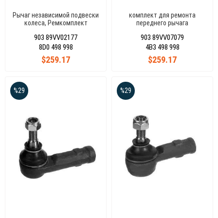
Рычаг независимой подвески
комплект для ремонта
колеса, Ремкомплект
переднего рычага
нижний, PASSAT 96 01
управления
903 89VV02177
903 89VV07079
8D0 498 998
4B3 498 998
$259.17
$259.17
%29
%29