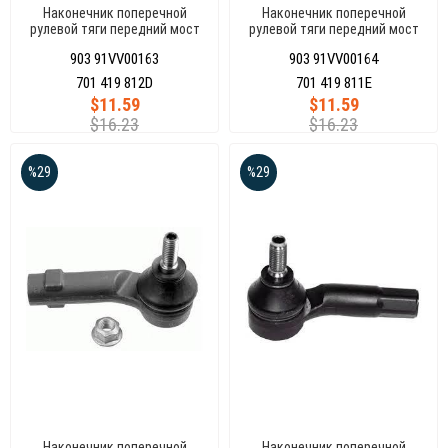
Наконечник поперечной
Наконечник поперечной
рулевой тяги передний мост
рулевой тяги передний мост
справа, T4 96-03
слева T4 96-03
903 91VV00163
903 91VV00164
701 419 812D
701 419 811E
$11.59
$11.59
$16.23
$16.23
%29
%29
Наконечник поперечной
Наконечник поперечной