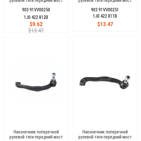
рулевой тяги передний мост
рулевой тяги передний мост
справа, GOLF IV -BORA 96-03
слева GOLF IV -BORA 96-03
903 91VV00250
903 91VV00251
1J0 422 811B
1J0 422 812B
$9.62
$13.47
$13.47
Наконечник поперечной
Наконечник поперечной
рулевой тяги передний мост
рулевой тяги передний мост