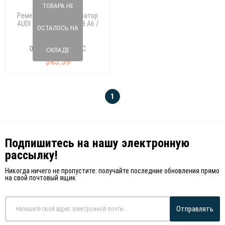
ТОВАРА НЕ
Ременный шкив, генератор
AUDI A4 / A5 1,8 TFSI 08 A6 /
ОСТАЛОСЬ НА
Q3 10 2.0 TFSI
030 206 50
06H 903 119 A/B/C
СКЛАДЕ
$45.39
1
Подпишитесь на нашу электронную
рассылку!
Никогда ничего не пропустите: получайте последние обновления прямо
на свой почтовый ящик
Отправлять