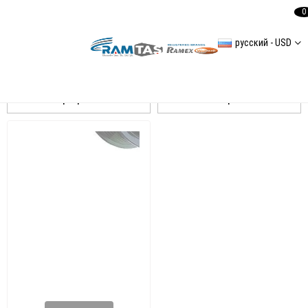
0
русский - USD
A4 (B8H) 20122015 Alternatör Ve Tamir Parçaları
Сортировать
Фильтровать