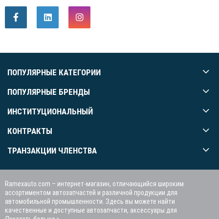
ПОПУЛЯРНЫЕ КАТЕГОРИИ
ПОПУЛЯРНЫЕ БРЕНДЫ
ИНСТИТУЦИОНАЛЬНЫЙ
КОНТРАКТЫ
ТРАНЗАКЦИИ ЧЛЕНСТВА
Ramexauto.com – интернет-магазин, отличающийся широким
ассортиментом автозапчастей и различной продукции для
автомобильной промышленности. Здесь вы можете найти
качественные и доступные автозапчасти, аксессуары для