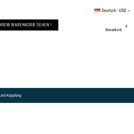
Deutsch - USD
IHREM WARENKORB SEHEN !
0
Warenkorb
 Und Kupplung