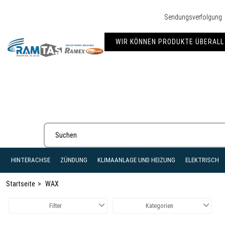
Sendungsverfolgung
WIR KÖNNEN PRODUKTE ÜBERALL 
HINTERACHSE
ZÜNDUNG
KLIMAANLAGE UND HEIZUNG
ELEKTRISCH
Startseite
WAX
Filter
Kategorien