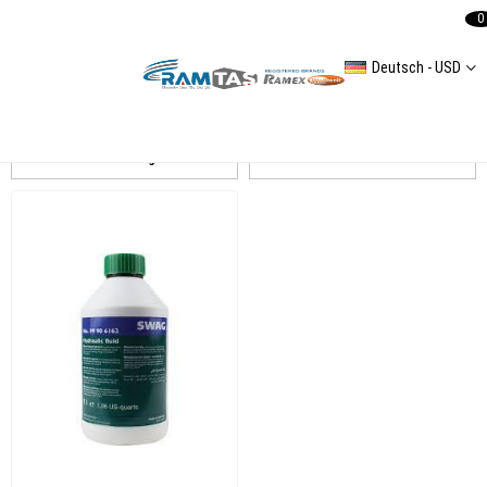
0
Deutsch - USD
universal
Auflistung
Filtern