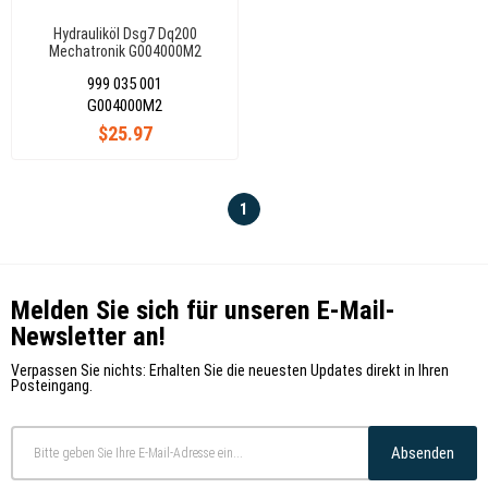
Hydrauliköl Dsg7 Dq200
Mechatronik G004000M2
999 035 001
G004000M2
$25.97
1
Melden Sie sich für unseren E-Mail-
Newsletter an!
Verpassen Sie nichts: Erhalten Sie die neuesten Updates direkt in Ihren
Posteingang.
Absenden