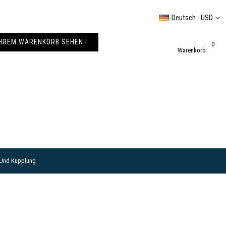
Deutsch - USD
IHREM WARENKORB SEHEN !
0
Warenkorb
 Und Kupplung